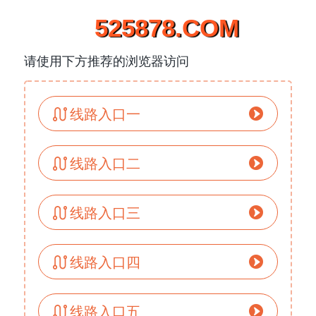
525878.COM
请使用下方推荐的浏览器访问
线路入口一
线路入口二
线路入口三
线路入口四
线路入口五